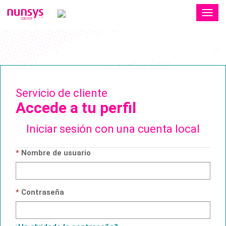
Alter
nave
Servicio de cliente
Accede a tu perfil
Iniciar sesión con una cuenta local
Nombre de usuario
Contraseña